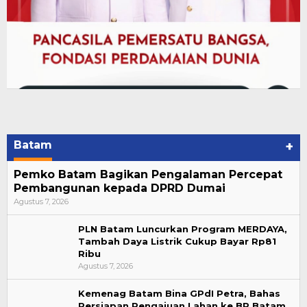
Batam
+
Pemko Batam Bagikan Pengalaman Percepat
Pembangunan kepada DPRD Dumai
Agustus 7, 2026
PLN Batam Luncurkan Program MERDAYA,
Tambah Daya Listrik Cukup Bayar Rp81
Ribu
Agustus 7, 2026
Kemenag Batam Bina GPdI Petra, Bahas
Persiapan Pengajuan Lahan ke BP Batam