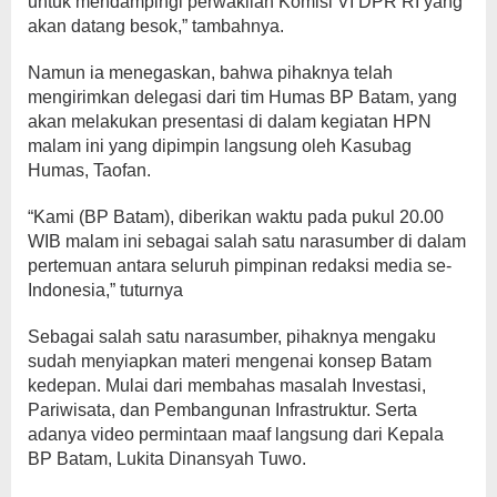
untuk mendampingi perwakilan Komisi VI DPR RI yang
akan datang besok,” tambahnya.
Namun ia menegaskan, bahwa pihaknya telah
mengirimkan delegasi dari tim Humas BP Batam, yang
akan melakukan presentasi di dalam kegiatan HPN
malam ini yang dipimpin langsung oleh Kasubag
Humas, Taofan.
“Kami (BP Batam), diberikan waktu pada pukul 20.00
WIB malam ini sebagai salah satu narasumber di dalam
pertemuan antara seluruh pimpinan redaksi media se-
Indonesia,” tuturnya
Sebagai salah satu narasumber, pihaknya mengaku
sudah menyiapkan materi mengenai konsep Batam
kedepan. Mulai dari membahas masalah Investasi,
Pariwisata, dan Pembangunan Infrastruktur. Serta
adanya video permintaan maaf langsung dari Kepala
BP Batam, Lukita Dinansyah Tuwo.