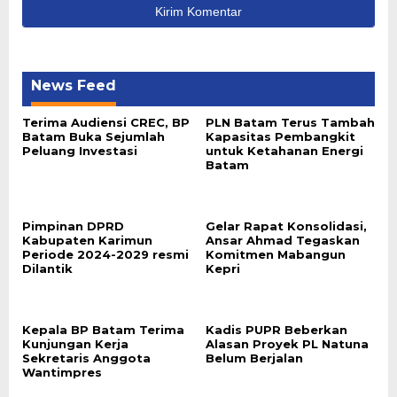
News Feed
Terima Audiensi CREC, BP
PLN Batam Terus Tambah
Batam Buka Sejumlah
Kapasitas Pembangkit
Peluang Investasi
untuk Ketahanan Energi
Batam
Pimpinan DPRD
Gelar Rapat Konsolidasi,
Kabupaten Karimun
Ansar Ahmad Tegaskan
Periode 2024-2029 resmi
Komitmen Mabangun
Dilantik
Kepri
Kepala BP Batam Terima
Kadis PUPR Beberkan
Kunjungan Kerja
Alasan Proyek PL Natuna
Sekretaris Anggota
Belum Berjalan
Wantimpres