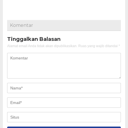
Komentar
Tinggalkan Balasan
Alamat email Anda tidak akan dipublikasikan.
Ruas yang wajib ditandai
*