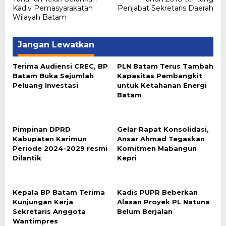
Kadiv Pemasyarakatan
Penjabat Sekretaris Daerah
Wilayah Batam
Jangan Lewatkan
Terima Audiensi CREC, BP
PLN Batam Terus Tambah
Batam Buka Sejumlah
Kapasitas Pembangkit
Peluang Investasi
untuk Ketahanan Energi
Batam
Pimpinan DPRD
Gelar Rapat Konsolidasi,
Kabupaten Karimun
Ansar Ahmad Tegaskan
Periode 2024-2029 resmi
Komitmen Mabangun
Dilantik
Kepri
Kepala BP Batam Terima
Kadis PUPR Beberkan
Kunjungan Kerja
Alasan Proyek PL Natuna
Sekretaris Anggota
Belum Berjalan
Wantimpres