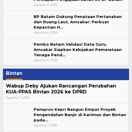
Agustus 6, 2026
BP Batam Dukung Penataan Pertanahan
dan Ruang Laut, Amsakar: Perkuat
Kepastian H…
Agustus 6, 2026
Pemko Batam Validasi Data Guru,
Amsakar Siapkan Kebijakan Pemerataan
Tenaga Pend…
Agustus 6, 2026
Bintan
Wabup Deby Ajukan Rancangan Perubahan
KUA-PPAS Bintan 2026 ke DPRD
Agustus 7, 2026
Pemprov Kepri Bangun Empat Proyek
Pengendalian Banjir di Karimun dan Bintan
pada…
Agustus 7, 2026