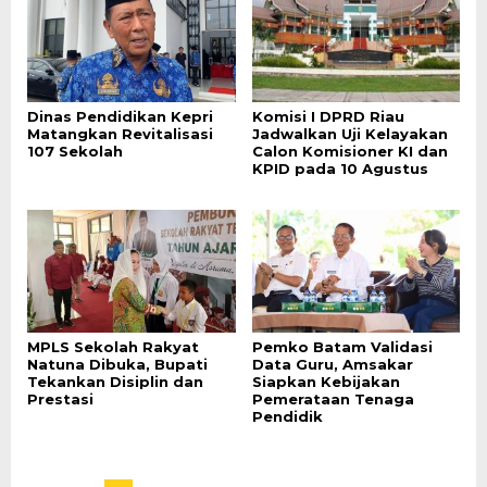
Dinas Pendidikan Kepri
Komisi I DPRD Riau
Matangkan Revitalisasi
Jadwalkan Uji Kelayakan
107 Sekolah
Calon Komisioner KI dan
KPID pada 10 Agustus
MPLS Sekolah Rakyat
Pemko Batam Validasi
Natuna Dibuka, Bupati
Data Guru, Amsakar
Tekankan Disiplin dan
Siapkan Kebijakan
Prestasi
Pemerataan Tenaga
Pendidik