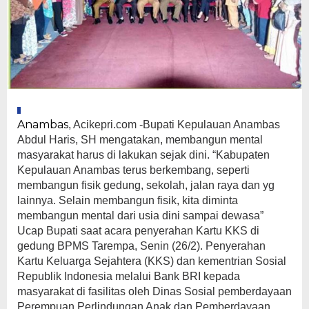
Anambas
, Acikepri.com -Bupati Kepulauan Anambas
Abdul Haris, SH mengatakan, membangun mental
masyarakat harus di lakukan sejak dini. “Kabupaten
Kepulauan Anambas terus berkembang, seperti
membangun fisik gedung, sekolah, jalan raya dan yg
lainnya. Selain membangun fisik, kita diminta
membangun mental dari usia dini sampai dewasa”
Ucap Bupati saat acara penyerahan Kartu KKS di
gedung BPMS Tarempa, Senin (26/2). Penyerahan
Kartu Keluarga Sejahtera (KKS) dan kementrian Sosial
Republik Indonesia melalui Bank BRI kepada
masyarakat di fasilitas oleh Dinas Sosial pemberdayaan
Perempuan Perlindungan Anak dan Pemberdayaan