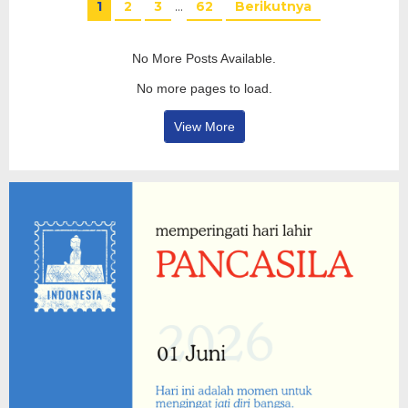
1
2
3
…
62
Berikutnya
No More Posts Available.
No more pages to load.
View More