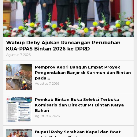
Wabup Deby Ajukan Rancangan Perubahan
KUA-PPAS Bintan 2026 ke DPRD
Agustus 7, 2026
Pemprov Kepri Bangun Empat Proyek
Pengendalian Banjir di Karimun dan Bintan
pada…
Agustus 7, 2026
Pemkab Bintan Buka Seleksi Terbuka
Komisaris dan Direktur PT Bintan Karya
Bahari
Agustus 6, 2026
Bupati Roby Serahkan Kapal dan Boat