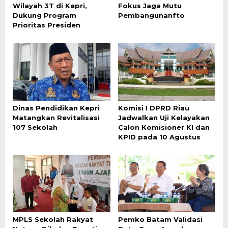
Wilayah 3T di Kepri,
Fokus Jaga Mutu
Dukung Program
Pembangunanfto
Prioritas Presiden
Dinas Pendidikan Kepri
Komisi I DPRD Riau
Matangkan Revitalisasi
Jadwalkan Uji Kelayakan
107 Sekolah
Calon Komisioner KI dan
KPID pada 10 Agustus
MPLS Sekolah Rakyat
Pemko Batam Validasi