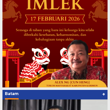
Batam
+