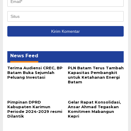
News Feed
Terima Audiensi CREC, BP
PLN Batam Terus Tambah
Batam Buka Sejumlah
Kapasitas Pembangkit
Peluang Investasi
untuk Ketahanan Energi
Batam
Pimpinan DPRD
Gelar Rapat Konsolidasi,
Kabupaten Karimun
Ansar Ahmad Tegaskan
Periode 2024-2029 resmi
Komitmen Mabangun
Dilantik
Kepri