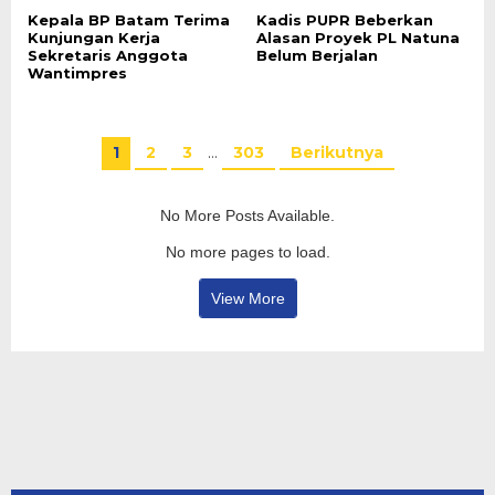
Kepala BP Batam Terima
Kadis PUPR Beberkan
Kunjungan Kerja
Alasan Proyek PL Natuna
Sekretaris Anggota
Belum Berjalan
Wantimpres
1
2
3
…
303
Berikutnya
No More Posts Available.
No more pages to load.
View More