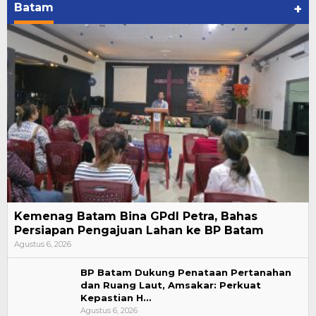
Batam
+
Kemenag Batam Bina GPdI Petra, Bahas
Persiapan Pengajuan Lahan ke BP Batam
Agustus 6, 2026
BP Batam Dukung Penataan Pertanahan
dan Ruang Laut, Amsakar: Perkuat
Kepastian H…
Agustus 6, 2026