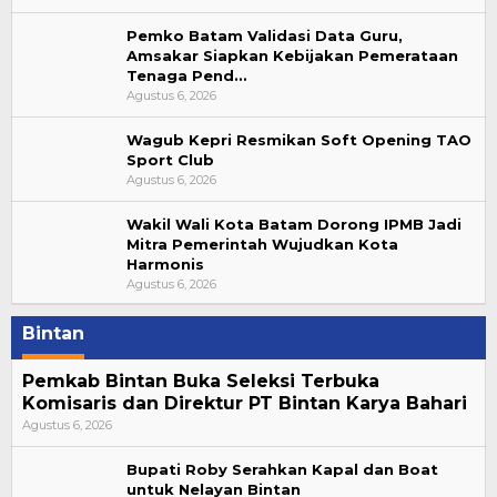
Pemko Batam Validasi Data Guru,
Amsakar Siapkan Kebijakan Pemerataan
Tenaga Pend…
Agustus 6, 2026
Wagub Kepri Resmikan Soft Opening TAO
Sport Club
Agustus 6, 2026
Wakil Wali Kota Batam Dorong IPMB Jadi
Mitra Pemerintah Wujudkan Kota
Harmonis
Agustus 6, 2026
Bintan
Pemkab Bintan Buka Seleksi Terbuka
Komisaris dan Direktur PT Bintan Karya Bahari
Agustus 6, 2026
Bupati Roby Serahkan Kapal dan Boat
untuk Nelayan Bintan