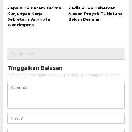
Kepala BP Batam Terima
Kadis PUPR Beberkan
Kunjungan Kerja
Alasan Proyek PL Natuna
Sekretaris Anggota
Belum Berjalan
Wantimpres
Komentar
Tinggalkan Balasan
Alamat email Anda tidak akan dipublikasikan.
Ruas yang wajib ditandai
*