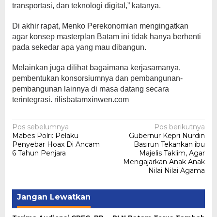
transportasi, dan teknologi digital,” katanya.
Di akhir rapat, Menko Perekonomian mengingatkan
agar konsep masterplan Batam ini tidak hanya berhenti
pada sekedar apa yang mau dibangun.
Melainkan juga dilihat bagaimana kerjasamanya,
pembentukan konsorsiumnya dan pembangunan-
pembangunan lainnya di masa datang secara
terintegrasi. rilisbatamxinwen.com
Navigasi
Pos sebelumnya
Pos berikutnya
Mabes Polri: Pelaku
Gubernur Kepri Nurdin
pos
Penyebar Hoax Di Ancam
Basirun Tekankan ibu
6 Tahun Penjara
Majelis Taklim, Agar
Mengajarkan Anak Anak
Nilai Nilai Agama
Jangan Lewatkan