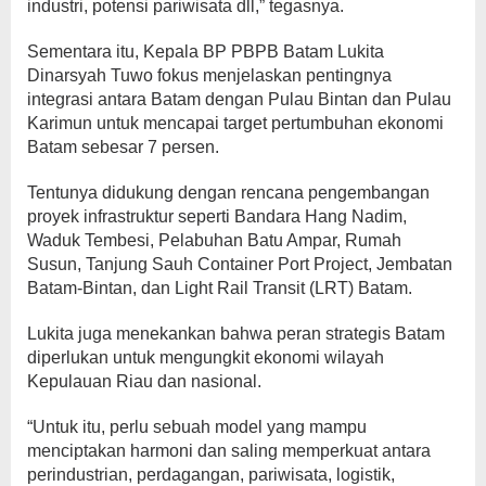
industri, potensi pariwisata dll,” tegasnya.
Sementara itu, Kepala BP PBPB Batam Lukita
Dinarsyah Tuwo fokus menjelaskan pentingnya
integrasi antara Batam dengan Pulau Bintan dan Pulau
Karimun untuk mencapai target pertumbuhan ekonomi
Batam sebesar 7 persen.
Tentunya didukung dengan rencana pengembangan
proyek infrastruktur seperti Bandara Hang Nadim,
Waduk Tembesi, Pelabuhan Batu Ampar, Rumah
Susun, Tanjung Sauh Container Port Project, Jembatan
Batam-Bintan, dan Light Rail Transit (LRT) Batam.
Lukita juga menekankan bahwa peran strategis Batam
diperlukan untuk mengungkit ekonomi wilayah
Kepulauan Riau dan nasional.
“Untuk itu, perlu sebuah model yang mampu
menciptakan harmoni dan saling memperkuat antara
perindustrian, perdagangan, pariwisata, logistik,