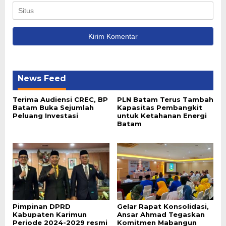
News Feed
Terima Audiensi CREC, BP
PLN Batam Terus Tambah
Batam Buka Sejumlah
Kapasitas Pembangkit
Peluang Investasi
untuk Ketahanan Energi
Batam
Pimpinan DPRD
Gelar Rapat Konsolidasi,
Kabupaten Karimun
Ansar Ahmad Tegaskan
Periode 2024-2029 resmi
Komitmen Mabangun