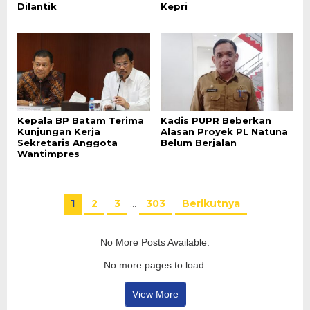
Dilantik
Kepri
Kepala BP Batam Terima
Kadis PUPR Beberkan
Kunjungan Kerja
Alasan Proyek PL Natuna
Sekretaris Anggota
Belum Berjalan
Wantimpres
1
2
3
…
303
Berikutnya
No More Posts Available.
No more pages to load.
View More