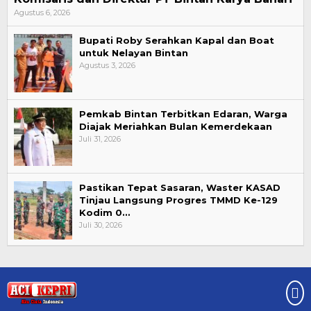
Agustus 6, 2026
Bupati Roby Serahkan Kapal dan Boat
untuk Nelayan Bintan
Agustus 3, 2026
Pemkab Bintan Terbitkan Edaran, Warga
Diajak Meriahkan Bulan Kemerdekaan
Juli 31, 2026
Pastikan Tepat Sasaran, Waster KASAD
Tinjau Langsung Progres TMMD Ke-129
Kodim 0…
Juli 30, 2026