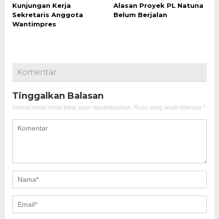
Kunjungan Kerja
Alasan Proyek PL Natuna
Sekretaris Anggota
Belum Berjalan
Wantimpres
Komentar
Tinggalkan Balasan
Alamat email Anda tidak akan dipublikasikan.
Ruas yang wajib ditandai
*