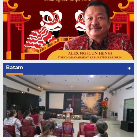
Batam
+