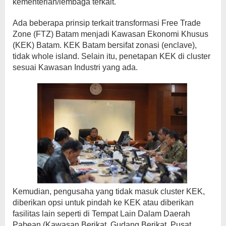
kementerian/lembaga terkait.
Ada beberapa prinsip terkait transformasi Free Trade
Zone (FTZ) Batam menjadi Kawasan Ekonomi Khusus
(KEK) Batam. KEK Batam bersifat zonasi (enclave),
tidak whole island. Selain itu, penetapan KEK di cluster
sesuai Kawasan Industri yang ada.
Kemudian, pengusaha yang tidak masuk cluster KEK,
diberikan opsi untuk pindah ke KEK atau diberikan
fasilitas lain seperti di Tempat Lain Dalam Daerah
Pabean (Kawasan Berikat, Gudang Berikat, Pusat