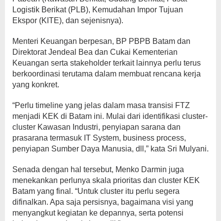
Logistik Berikat (PLB), Kemudahan Impor Tujuan
Ekspor (KITE), dan sejenisnya).
Menteri Keuangan berpesan, BP PBPB Batam dan
Direktorat Jendeal Bea dan Cukai Kementerian
Keuangan serta stakeholder terkait lainnya perlu terus
berkoordinasi terutama dalam membuat rencana kerja
yang konkret.
“Perlu timeline yang jelas dalam masa transisi FTZ
menjadi KEK di Batam ini. Mulai dari identifikasi cluster-
cluster Kawasan Industri, penyiapan sarana dan
prasarana termasuk IT System, business process,
penyiapan Sumber Daya Manusia, dll,” kata Sri Mulyani.
Senada dengan hal tersebut, Menko Darmin juga
menekankan perlunya skala prioritas dan cluster KEK
Batam yang final. “Untuk cluster itu perlu segera
difinalkan. Apa saja persisnya, bagaimana visi yang
menyangkut kegiatan ke depannya, serta potensi