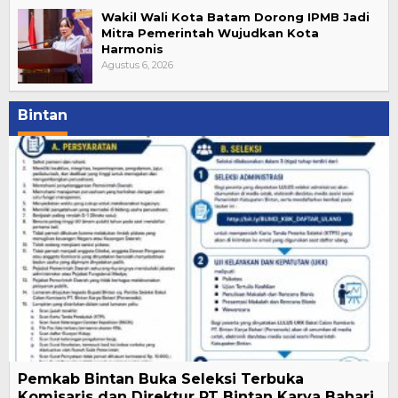
Wakil Wali Kota Batam Dorong IPMB Jadi
Mitra Pemerintah Wujudkan Kota
Harmonis
Agustus 6, 2026
Bintan
Pemkab Bintan Buka Seleksi Terbuka
Komisaris dan Direktur PT Bintan Karya Bahari