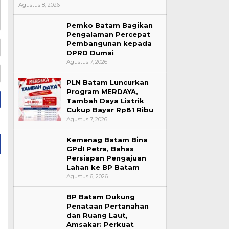
Agustus 8, 2026
Pemko Batam Bagikan
Pengalaman Percepat
Pembangunan kepada
DPRD Dumai
Agustus 7, 2026
PLN Batam Luncurkan
Program MERDAYA,
Tambah Daya Listrik
Cukup Bayar Rp81 Ribu
Agustus 7, 2026
Kemenag Batam Bina
GPdI Petra, Bahas
Persiapan Pengajuan
Lahan ke BP Batam
Agustus 6, 2026
BP Batam Dukung
Penataan Pertanahan
dan Ruang Laut,
Amsakar: Perkuat