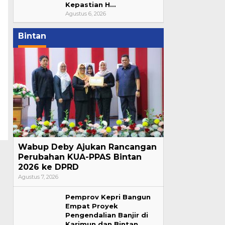
Kepastian H…
Agustus 6, 2026
Bintan
Wabup Deby Ajukan Rancangan
Perubahan KUA-PPAS Bintan
2026 ke DPRD
Agustus 7, 2026
Pemprov Kepri Bangun
Empat Proyek
Pengendalian Banjir di
Karimun dan Bintan