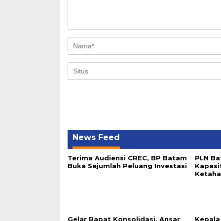
News Feed
Terima Audiensi CREC, BP Batam
PLN Ba
Buka Sejumlah Peluang Investasi
Kapasi
Ketaha
Gelar Rapat Konsolidasi, Ansar
Kepala