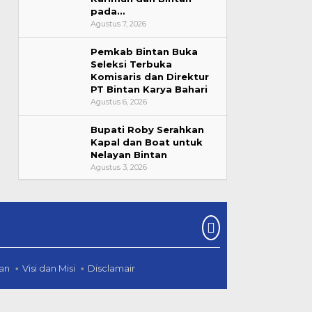
pada…
Agustus 7, 2026
Pemkab Bintan Buka
Seleksi Terbuka
Komisaris dan Direktur
PT Bintan Karya Bahari
Agustus 6, 2026
Bupati Roby Serahkan
Kapal dan Boat untuk
Nelayan Bintan
Agustus 3, 2026
an
Visi dan Misi
Disclamair