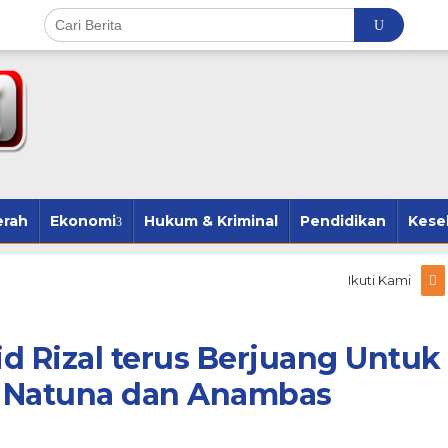
erah
Ekonomi
Hukum & Kriminal
Pendidikan
Kese
Ikuti Kami
d Rizal terus Berjuang Untuk
i Natuna dan Anambas