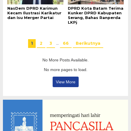
NasDem DPRD Karimun
DPRD Kota Batam Terima
Kecam Ilustrasi Karikatur
Kunker DPRD Kabupaten
dan Isu Merger Partai
Serang, Bahas Ranperda
LKPj
1
2
3
…
66
Berikutnya
No More Posts Available.
No more pages to load.
View More