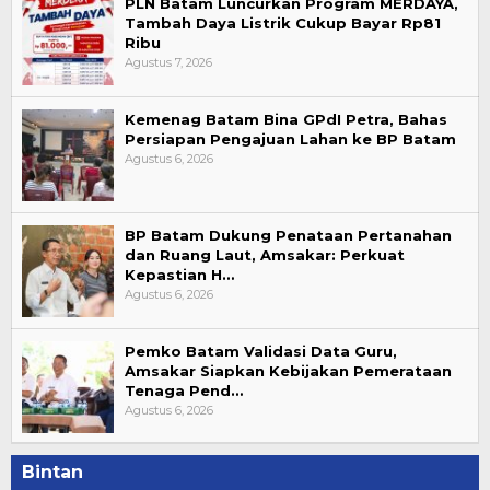
PLN Batam Luncurkan Program MERDAYA,
Tambah Daya Listrik Cukup Bayar Rp81
Ribu
Agustus 7, 2026
Kemenag Batam Bina GPdI Petra, Bahas
Persiapan Pengajuan Lahan ke BP Batam
Agustus 6, 2026
BP Batam Dukung Penataan Pertanahan
dan Ruang Laut, Amsakar: Perkuat
Kepastian H…
Agustus 6, 2026
Pemko Batam Validasi Data Guru,
Amsakar Siapkan Kebijakan Pemerataan
Tenaga Pend…
Agustus 6, 2026
Bintan