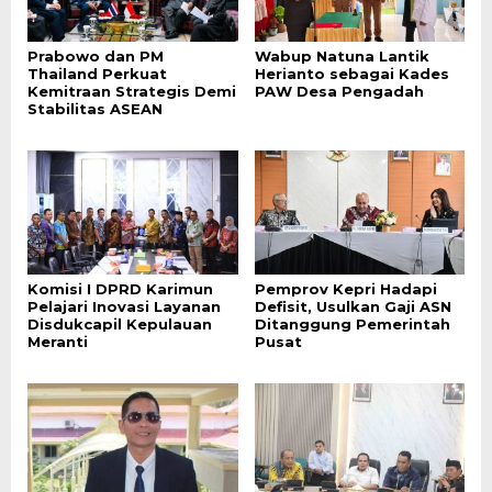
Prabowo dan PM
Wabup Natuna Lantik
Thailand Perkuat
Herianto sebagai Kades
Kemitraan Strategis Demi
PAW Desa Pengadah
Stabilitas ASEAN
Komisi I DPRD Karimun
Pemprov Kepri Hadapi
Pelajari Inovasi Layanan
Defisit, Usulkan Gaji ASN
Disdukcapil Kepulauan
Ditanggung Pemerintah
Meranti
Pusat