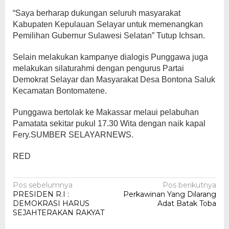
“Saya berharap dukungan seluruh masyarakat
Kabupaten Kepulauan Selayar untuk memenangkan
Pemilihan Gubernur Sulawesi Selatan” Tutup Ichsan.
Selain melakukan kampanye dialogis Punggawa juga
melakukan silaturahmi dengan pengurus Partai
Demokrat Selayar dan Masyarakat Desa Bontona Saluk
Kecamatan Bontomatene.
Punggawa bertolak ke Makassar melaui pelabuhan
Pamatata sekitar pukul 17.30 Wita dengan naik kapal
Fery.SUMBER SELAYARNEWS.
RED
Navigasi
Pos sebelumnya
Pos berikutnya
PRESIDEN R.I :
Perkawinan Yang Dilarang
pos
DEMOKRASI HARUS
Adat Batak Toba
SEJAHTERAKAN RAKYAT