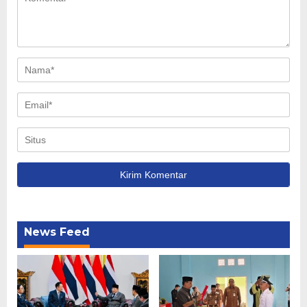
News Feed