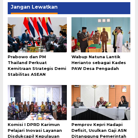
Jangan Lewatkan
Prabowo dan PM
Wabup Natuna Lantik
Thailand Perkuat
Herianto sebagai Kades
Kemitraan Strategis Demi
PAW Desa Pengadah
Stabilitas ASEAN
Komisi I DPRD Karimun
Pemprov Kepri Hadapi
Pelajari Inovasi Layanan
Defisit, Usulkan Gaji ASN
Disdukcapil Kepulauan
Ditanggung Pemerintah