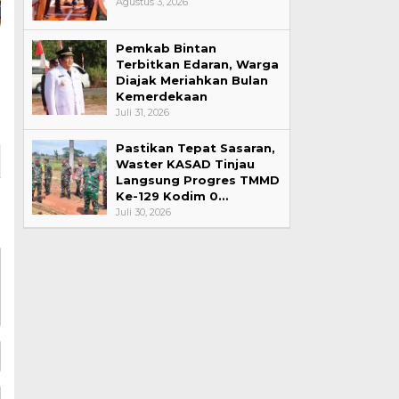
Agustus 3, 2026
Pemkab Bintan
Terbitkan Edaran, Warga
Diajak Meriahkan Bulan
Kemerdekaan
Juli 31, 2026
Pastikan Tepat Sasaran,
Waster KASAD Tinjau
Langsung Progres TMMD
Ke-129 Kodim 0…
Juli 30, 2026