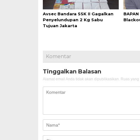
Avsec Bandara SSK II Gagalkan
BAPAN 
Penyelundupan 2 Kg Sabu
Blacko
Tujuan Jakarta
Komentar
Tinggalkan Balasan
Alamat email Anda tidak akan dipublikasikan.
Ruas yang 