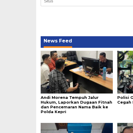
News Feed
Andi Morena Tempuh Jalur
Polisi
Hukum, Laporkan Dugaan Fitnah
Cegah B
dan Pencemaran Nama Baik ke
Polda Kepri