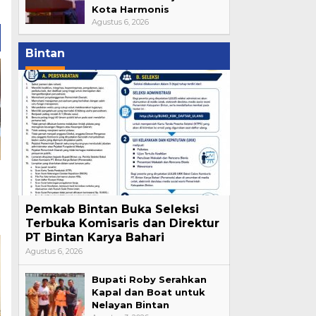
Kota Harmonis
Agustus 6, 2026
Bintan
Pemkab Bintan Buka Seleksi
Terbuka Komisaris dan Direktur
PT Bintan Karya Bahari
Agustus 6, 2026
Bupati Roby Serahkan
Kapal dan Boat untuk
Nelayan Bintan