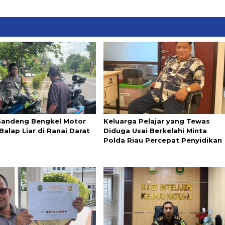
 Gandeng Bengkel Motor
Keluarga Pelajar yang Tewas
alap Liar di Ranai Darat
Diduga Usai Berkelahi Minta
Polda Riau Percepat Penyidikan