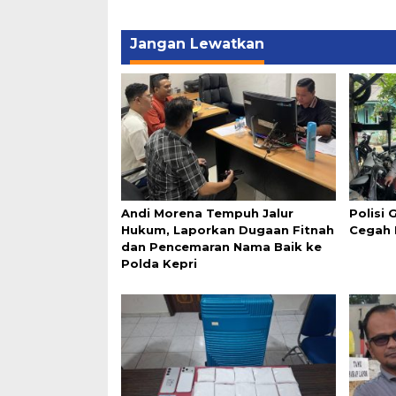
Jangan Lewatkan
Andi Morena Tempuh Jalur
Polisi
Hukum, Laporkan Dugaan Fitnah
Cegah B
dan Pencemaran Nama Baik ke
Polda Kepri