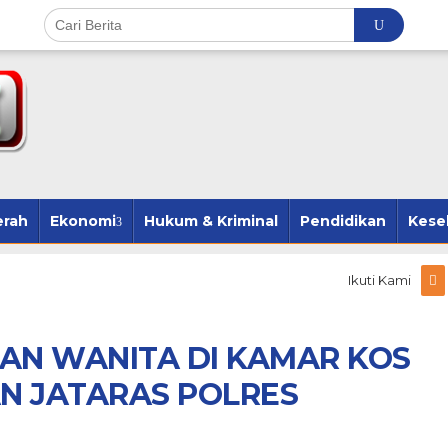
erah
Ekonomi
Hukum & Kriminal
Pendidikan
Kese
Ikuti Kami
AN WANITA DI KAMAR KOS
N JATARAS POLRES