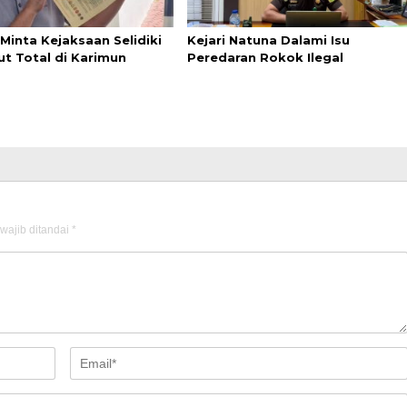
Minta Kejaksaan Selidiki
Kejari Natuna Dalami Isu
ut Total di Karimun
Peredaran Rokok Ilegal
wajib ditandai
*