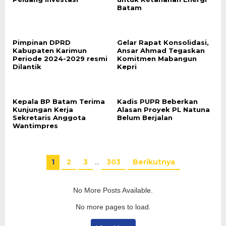
Batam
Pimpinan DPRD
Gelar Rapat Konsolidasi,
Kabupaten Karimun
Ansar Ahmad Tegaskan
Periode 2024-2029 resmi
Komitmen Mabangun
Dilantik
Kepri
Kepala BP Batam Terima
Kadis PUPR Beberkan
Kunjungan Kerja
Alasan Proyek PL Natuna
Sekretaris Anggota
Belum Berjalan
Wantimpres
1
2
3
…
303
Berikutnya
No More Posts Available.
No more pages to load.