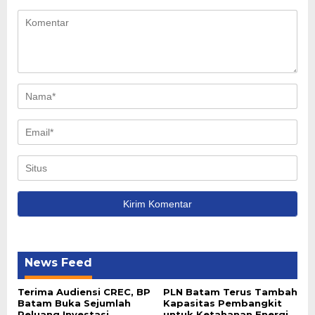
News Feed
Terima Audiensi CREC, BP
PLN Batam Terus Tambah
Batam Buka Sejumlah
Kapasitas Pembangkit
Peluang Investasi
untuk Ketahanan Energi