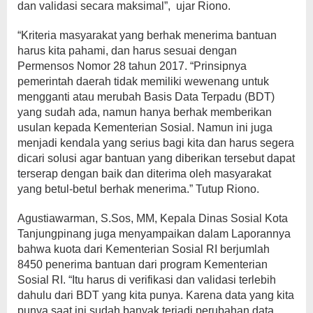
dan validasi secara maksimal”, ujar Riono.
“Kriteria masyarakat yang berhak menerima bantuan
harus kita pahami, dan harus sesuai dengan
Permensos Nomor 28 tahun 2017. “Prinsipnya
pemerintah daerah tidak memiliki wewenang untuk
mengganti atau merubah Basis Data Terpadu (BDT)
yang sudah ada, namun hanya berhak memberikan
usulan kepada Kementerian Sosial. Namun ini juga
menjadi kendala yang serius bagi kita dan harus segera
dicari solusi agar bantuan yang diberikan tersebut dapat
terserap dengan baik dan diterima oleh masyarakat
yang betul-betul berhak menerima.” Tutup Riono.
Agustiawarman, S.Sos, MM, Kepala Dinas Sosial Kota
Tanjungpinang juga menyampaikan dalam Laporannya
bahwa kuota dari Kementerian Sosial RI berjumlah
8450 penerima bantuan dari program Kementerian
Sosial RI. “Itu harus di verifikasi dan validasi terlebih
dahulu dari BDT yang kita punya. Karena data yang kita
punya saat ini sudah banyak terjadi perubahan data,