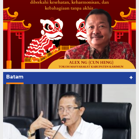
Batam
+