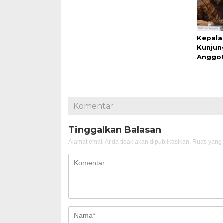
Kepala
Kunjun
Anggo
Komentar
Tinggalkan Balasan
Alamat email Anda tidak akan dipublikasikan.
Ruas yang 