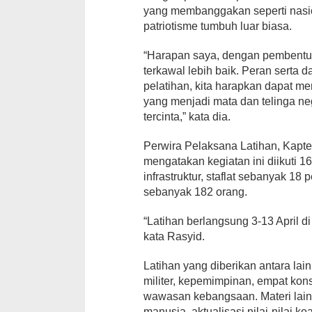
yang membanggakan seperti nasi
patriotisme tumbuh luar biasa.
“Harapan saya, dengan pembentuk
terkawal lebih baik. Peran serta d
pelatihan, kita harapkan dapat m
yang menjadi mata dan telinga n
tercinta,” kata dia.
Perwira Pelaksana Latihan, Kapte
mengatakan kegiatan ini diikuti 
infrastruktur, staflat sebanyak 18 
sebanyak 182 orang.
“Latihan berlangsung 3-13 April d
kata Rasyid.
Latihan yang diberikan antara lai
militer, kepemimpinan, empat ko
wawasan kebangsaan. Materi lain
manusia, aktualisasi nilai-nilai ke