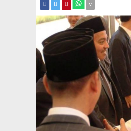
Tetapi
Semua
Pihak