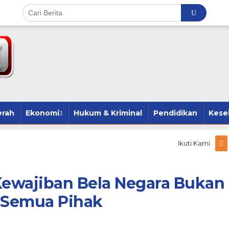
erah
Ekonomi
Hukum & Kriminal
Pendidikan
Kese
Ikuti Kami
ewajiban Bela Negara Bukan
i Semua Pihak