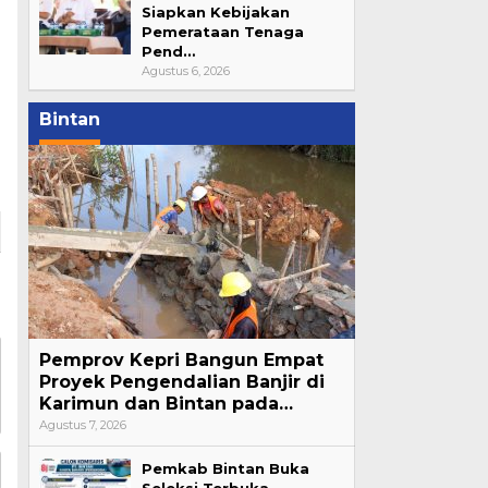
Siapkan Kebijakan
Pemerataan Tenaga
Pend…
Agustus 6, 2026
Bintan
Pemprov Kepri Bangun Empat
Proyek Pengendalian Banjir di
Karimun dan Bintan pada…
Agustus 7, 2026
Pemkab Bintan Buka
Seleksi Terbuka