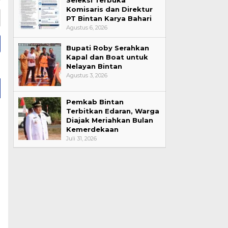
Komisaris dan Direktur
PT Bintan Karya Bahari
Agustus 6, 2026
Bupati Roby Serahkan
Kapal dan Boat untuk
Nelayan Bintan
Agustus 3, 2026
Pemkab Bintan
Terbitkan Edaran, Warga
Diajak Meriahkan Bulan
Kemerdekaan
Juli 31, 2026