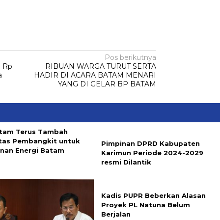
Pos berikutnya
n Rp
RIBUAN WARGA TURUT SERTA
a
HADIR DI ACARA BATAM MENARI
YANG DI GELAR BP BATAM
tam Terus Tambah
tas Pembangkit untuk
Pimpinan DPRD Kabupaten
nan Energi Batam
Karimun Periode 2024-2029
resmi Dilantik
Kadis PUPR Beberkan Alasan
Proyek PL Natuna Belum
Berjalan