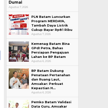
Dumai
Agustus 7, 2026
PLN Batam Luncurkan
Program MERDAYA,
Tambah Daya Listrik
Cukup Bayar Rp81 Ribu
Agustus 7, 2026
Kemenag Batam Bina
GPdI Petra, Bahas
Persiapan Pengajuan
Lahan ke BP Batam
Agustus 6, 2026
BP Batam Dukung
Penataan Pertanahan
dan Ruang Laut,
Amsakar: Perkuat
Kepastian H…
Agustus 6, 2026
Pemko Batam Validasi
Data Guru, Amsakar