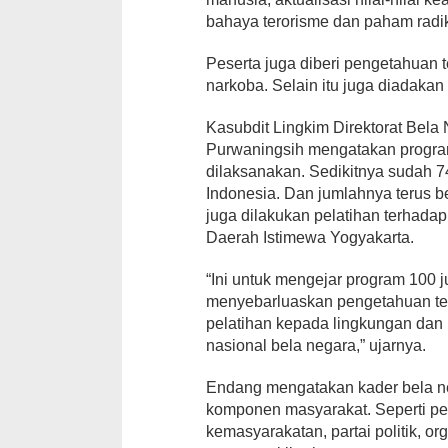
bahaya terorisme dan paham radik
Peserta juga diberi pengetahuan
narkoba. Selain itu juga diadaka
Kasubdit Lingkim Direktorat Bel
Purwaningsih mengatakan program
dilaksanakan. Sedikitnya sudah 74 
Indonesia. Dan jumlahnya terus be
juga dilakukan pelatihan terhadap
Daerah Istimewa Yogyakarta.
“Ini untuk mengejar program 100 j
menyebarluaskan pengetahuan tent
pelatihan kepada lingkungan dan
nasional bela negara,” ujarnya.
Endang mengatakan kader bela neg
komponen masyarakat. Seperti pel
kemasyarakatan, partai politik, o