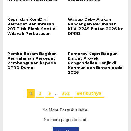
Kepri dan KomDigi
Wabup Deby Ajukan
Percepat Penuntasan
Rancangan Perubahan
207 Titik Blank Spot di
KUA-PPAS Bintan 2026 ke
Wilayah Perbatasan
DPRD
Pemko Batam Bagikan
Pemprov Kepri Bangun
Pengalaman Percepat
Empat Proyek
Pembangunan kepada
Pengendalian Banjir di
DPRD Dumai
Karimun dan Bintan pada
2026
1
2
3
…
352
Berikutnya
No More Posts Available.
No more pages to load.