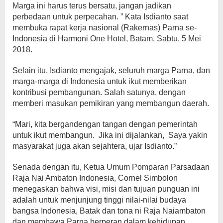
Marga ini harus terus bersatu, jangan jadikan
perbedaan untuk perpecahan. ” Kata Isdianto saat
membuka rapat kerja nasional (Rakernas) Parna se-
Indonesia di Harmoni One Hotel, Batam, Sabtu, 5 Mei
2018.
Selain itu, Isdianto mengajak, seluruh marga Parna, dan
marga-marga di Indonesia untuk ikut memberikan
kontribusi pembangunan. Salah satunya, dengan
memberi masukan pemikiran yang membangun daerah.
“Mari, kita bergandengan tangan dengan pemerintah
untuk ikut membangun. Jika ini dijalankan, Saya yakin
masyarakat juga akan sejahtera, ujar Isdianto.”
Senada dengan itu, Ketua Umum Pomparan Parsadaan
Raja Nai Ambaton Indonesia, Cornel Simbolon
menegaskan bahwa visi, misi dan tujuan punguan ini
adalah untuk menjunjung tinggi nilai-nilai budaya
bangsa Indonesia, Batak dan tona ni Raja Naiambaton
dan membawa Parna berperan dalam kehidupan