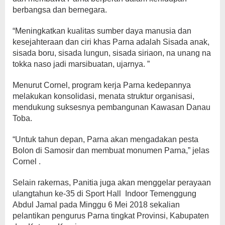
berbangsa dan bernegara.
“Meningkatkan kualitas sumber daya manusia dan
kesejahteraan dan ciri khas Parna adalah Sisada anak,
sisada boru, sisada lungun, sisada siriaon, na unang na
tokka naso jadi marsibuatan, ujarnya. ”
Menurut Cornel, program kerja Parna kedepannya
melakukan konsolidasi, menata struktur organisasi,
mendukung suksesnya pembangunan Kawasan Danau
Toba.
“Untuk tahun depan, Parna akan mengadakan pesta
Bolon di Samosir dan membuat monumen Parna,” jelas
Cornel .
Selain rakernas, Panitia juga akan menggelar perayaan
ulangtahun ke-35 di Sport Hall Indoor Temenggung
Abdul Jamal pada Minggu 6 Mei 2018 sekalian
pelantikan pengurus Parna tingkat Provinsi, Kabupaten