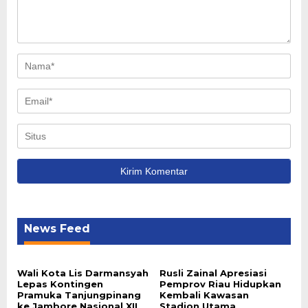
News Feed
Wali Kota Lis Darmansyah
Rusli Zainal Apresiasi
Lepas Kontingen
Pemprov Riau Hidupkan
Pramuka Tanjungpinang
Kembali Kawasan
ke Jambore Nasional XII
Stadion Utama