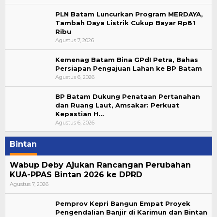
PLN Batam Luncurkan Program MERDAYA,
Tambah Daya Listrik Cukup Bayar Rp81
Ribu
Agustus 7, 2026
Kemenag Batam Bina GPdI Petra, Bahas
Persiapan Pengajuan Lahan ke BP Batam
Agustus 6, 2026
BP Batam Dukung Penataan Pertanahan
dan Ruang Laut, Amsakar: Perkuat
Kepastian H…
Agustus 6, 2026
Bintan
Wabup Deby Ajukan Rancangan Perubahan
KUA-PPAS Bintan 2026 ke DPRD
Agustus 7, 2026
Pemprov Kepri Bangun Empat Proyek
Pengendalian Banjir di Karimun dan Bintan