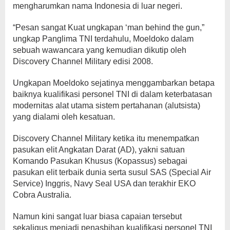
mengharumkan nama Indonesia di luar negeri.
“Pesan sangat Kuat ungkapan ‘man behind the gun,”
ungkap Panglima TNI terdahulu, Moeldoko dalam
sebuah wawancara yang kemudian dikutip oleh
Discovery Channel Military edisi 2008.
Ungkapan Moeldoko sejatinya menggambarkan betapa
baiknya kualifikasi personel TNI di dalam keterbatasan
modernitas alat utama sistem pertahanan (alutsista)
yang dialami oleh kesatuan.
Discovery Channel Military ketika itu menempatkan
pasukan elit Angkatan Darat (AD), yakni satuan
Komando Pasukan Khusus (Kopassus) sebagai
pasukan elit terbaik dunia serta susul SAS (Special Air
Service) Inggris, Navy Seal USA dan terakhir EKO
Cobra Australia.
Namun kini sangat luar biasa capaian tersebut
sekaligus menjadi penasbihan kualifikasi personel TNI