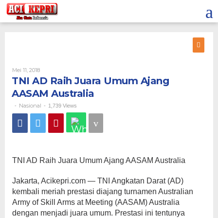
Lewati
ke
konten
Oleh
Mei 11, 2018
TNI AD Raih Juara Umum Ajang
AASAM Australia
Nasional
-
-
1,739 Views
TNI AD Raih Juara Umum Ajang AASAM Australia
Jakarta, Acikepri.com — TNI Angkatan Darat (AD)
kembali meriah prestasi diajang turnamen Australian
Army of Skill Arms at Meeting (AASAM) Australia
dengan menjadi juara umum. Prestasi ini tentunya