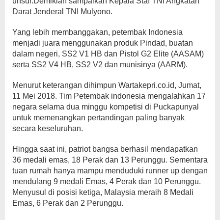
unsur.Demikian sampaikan Kepala Staf TNI Angkatan
Darat Jenderal TNI Mulyono.
Yang lebih membanggakan, petembak Indonesia
menjadi juara menggunakan produk Pindad, buatan
dalam negeri, SS2 V1 HB dan Pistol G2 Elite (AASAM)
serta SS2 V4 HB, SS2 V2 dan munisinya (AARM).
Menurut keterangan dihimpun Wartakepri.co.id, Jumat,
11 Mei 2018. Tim Petembak indonesia mengalahkan 17
negara selama dua minggu kompetisi di Puckapunyal
untuk memenangkan pertandingan paling banyak
secara keseluruhan.
Hingga saat ini, patriot bangsa berhasil mendapatkan
36 medali emas, 18 Perak dan 13 Perunggu. Sementara
tuan rumah hanya mampu menduduki runner up dengan
mendulang 9 medali Emas, 4 Perak dan 10 Perunggu.
Menyusul di posisi ketiga, Malaysia meraih 8 Medali
Emas, 6 Perak dan 2 Perunggu.