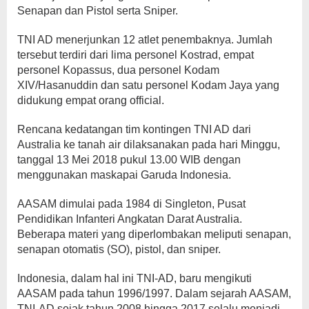
Senapan dan Pistol serta Sniper.
TNI AD menerjunkan 12 atlet penembaknya. Jumlah
tersebut terdiri dari lima personel Kostrad, empat
personel Kopassus, dua personel Kodam
XIV/Hasanuddin dan satu personel Kodam Jaya yang
didukung empat orang official.
Rencana kedatangan tim kontingen TNI AD dari
Australia ke tanah air dilaksanakan pada hari Minggu,
tanggal 13 Mei 2018 pukul 13.00 WIB dengan
menggunakan maskapai Garuda Indonesia.
AASAM dimulai pada 1984 di Singleton, Pusat
Pendidikan Infanteri Angkatan Darat Australia.
Beberapa materi yang diperlombakan meliputi senapan,
senapan otomatis (SO), pistol, dan sniper.
Indonesia, dalam hal ini TNI-AD, baru mengikuti
AASAM pada tahun 1996/1997. Dalam sejarah AASAM,
TNI-AD sejak tahun 2008 hingga 2017 selalu menjadi