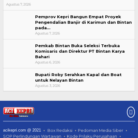
Agustus 7, 2026
Pemprov Kepri Bangun Empat Proyek
Pengendalian Banjir di Karimun dan Bintan
pada…
Agustus 7, 2026
Pemkab Bintan Buka Seleksi Terbuka
Komisaris dan Direktur PT Bintan Karya
Bahari
Agustus 6, 2026
Bupati Roby Serahkan Kapal dan Boat
untuk Nelayan Bintan
Agustus 3, 2026
acikepri.com @ 2021
Box Redaksi
Pedoman Media Siber
SOP Perlindungan Wartawan
Kode Prilaku Perusahaan