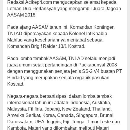
Redaksi Acikepri.com mengucapkan selamat kepada
Letnan Dua Herlansyah yang mengambil Juara Jagoan
AASAM 2018.
Pada ajang AASAM tahun ini, Komandan Kontingen
TNI AD dipercayakan kepada Kolonel Inf Khabib
Mahfud yang kesehariannya menjabat sebagai
Komandan Brigif Raider 13/1 Kostrad.
Pada lomba tembak AASAM, TNI-AD selalu menjadi
juara umum sejak pertandingan di Puckapunyal 2008
dengan menggunakan senjata jenis SS-2 V4 buatan PT
Pindad yang merupakan senjata organik pasukan
Kostrad.
Negara-negara berpartisipasi dalam lomba tembak
internasional tahun ini adalah Indonesia, Australia,
Malaysia, Filifina, Jepang, New Zealand, Thailand,
Amerika Serikat, Korea, Canada, Singapura, Brunai
Darussalam, UEA, Inggris, Fiji, Tonga, Timor Leste dan
Kamboja. Materi yang dilombakan meliputi Materi