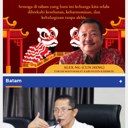
Batam
+