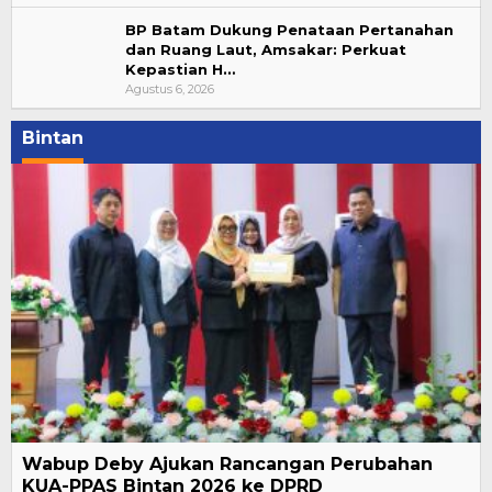
BP Batam Dukung Penataan Pertanahan
dan Ruang Laut, Amsakar: Perkuat
Kepastian H…
Agustus 6, 2026
Bintan
Wabup Deby Ajukan Rancangan Perubahan
KUA-PPAS Bintan 2026 ke DPRD