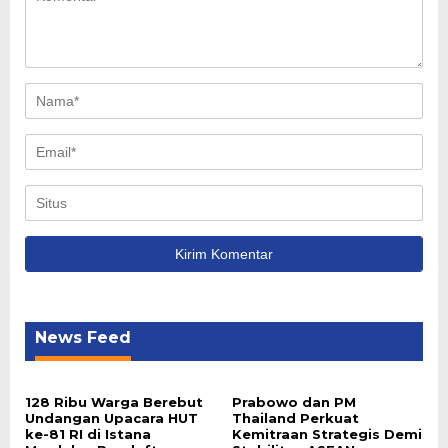
News Feed
128 Ribu Warga Berebut
Prabowo dan PM
Undangan Upacara HUT
Thailand Perkuat
ke-81 RI di Istana
Kemitraan Strategis Demi