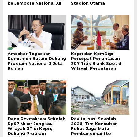
ke Jambore Nasional XII
Stadion Utama
Amsakar Tegaskan
Kepri dan KomDigi
Komitmen Batam Dukung
Percepat Penuntasan
Program Nasional 3 Juta
207 Titik Blank Spot di
Rumah
Wilayah Perbatasan
Dana Revitalisasi Sekolah
Revitalisasi Sekolah
Rp97 Miliar Jangkau
2026, Tim Konsultan
Wilayah 3T di Kepri,
Fokus Jaga Mutu
Dukung Program
Pembangunanfto