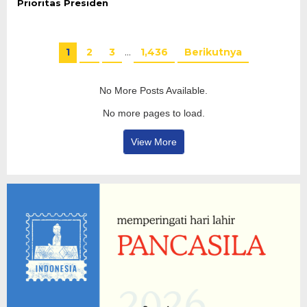
Prioritas Presiden
1
2
3
…
1,436
Berikutnya
No More Posts Available.
No more pages to load.
View More