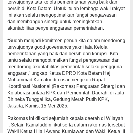
terwujudnya tata kelola pemerintahan yang baik dan
bersih di Kota Batam. Untuk itulah lembaga wakil rakyat
ini akan selalu mengoptimalkan fungsi pengawasan
dan membangun sinergi untuk meningkatkan
akuntabilitas penyelenggaraan pemerintahan.
“Sudah menjadi komitmen penuh kita dalam mendorong
terwujudnya good governance yakni tata Kelola
pemerintahan yang baik dan bersih dari korupsi. Kita
tentu selalu mengoptimalkan fungsi pengawasan dan
mendorong akuntabilitas pemerintah selaku pengguna
anggaran,” ungkap Ketua DPRD Kota Batam Haji
Muhammad Kamaluddin usai mengikuti Rapat
Koordinasi Nasional (Rakornas) Penguatan Sinergi dan
Kolaborasi antara KPK dan Pemerintah Daerah, di aula
Bhineka Tunggal Ika, Gedung Merah Putih KPK,
Jakarta, Kamis, 15 Mei 2025.
Rakornas ini diikuti sejumlah kepala daerah di Wilayah
I. Selain Kamaluddin, ikut serta dalam rakornas tersebut
Wakil Ketua I Haji Aweng Kurniawan dan Wakil Ketua III