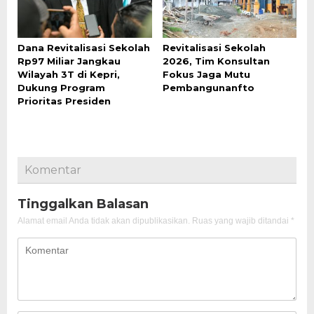
Dana Revitalisasi Sekolah
Revitalisasi Sekolah
Rp97 Miliar Jangkau
2026, Tim Konsultan
Wilayah 3T di Kepri,
Fokus Jaga Mutu
Dukung Program
Pembangunanfto
Prioritas Presiden
Komentar
Tinggalkan Balasan
Alamat email Anda tidak akan dipublikasikan.
Ruas yang wajib ditandai
*