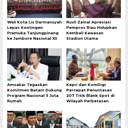
Wali Kota Lis Darmansyah
Rusli Zainal Apresiasi
Lepas Kontingen
Pemprov Riau Hidupkan
Pramuka Tanjungpinang
Kembali Kawasan
ke Jambore Nasional XII
Stadion Utama
Amsakar Tegaskan
Kepri dan KomDigi
Komitmen Batam Dukung
Percepat Penuntasan
Program Nasional 3 Juta
207 Titik Blank Spot di
Rumah
Wilayah Perbatasan