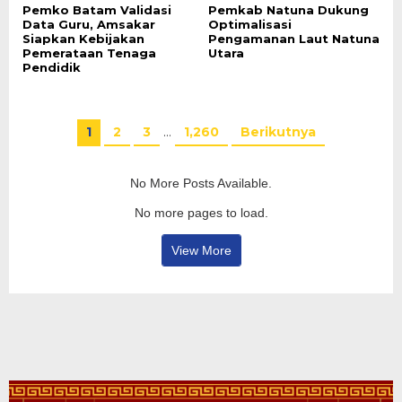
Pemko Batam Validasi
Pemkab Natuna Dukung
Data Guru, Amsakar
Optimalisasi
Siapkan Kebijakan
Pengamanan Laut Natuna
Pemerataan Tenaga
Utara
Pendidik
1
2
3
…
1,260
Berikutnya
No More Posts Available.
No more pages to load.
View More