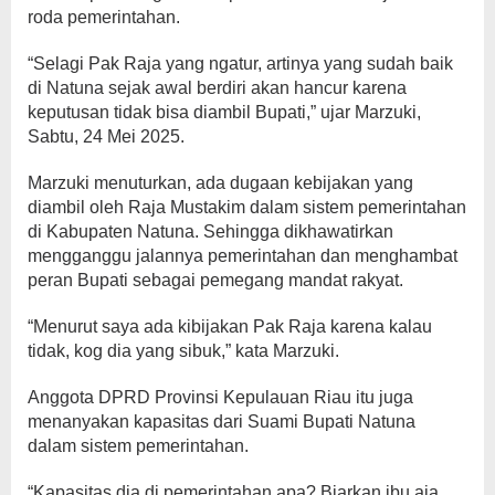
roda pemerintahan.
“Selagi Pak Raja yang ngatur, artinya yang sudah baik
di Natuna sejak awal berdiri akan hancur karena
keputusan tidak bisa diambil Bupati,” ujar Marzuki,
Sabtu, 24 Mei 2025.
Marzuki menuturkan, ada dugaan kebijakan yang
diambil oleh Raja Mustakim dalam sistem pemerintahan
di Kabupaten Natuna. Sehingga dikhawatirkan
mengganggu jalannya pemerintahan dan menghambat
peran Bupati sebagai pemegang mandat rakyat.
“Menurut saya ada kibijakan Pak Raja karena kalau
tidak, kog dia yang sibuk,” kata Marzuki.
Anggota DPRD Provinsi Kepulauan Riau itu juga
menanyakan kapasitas dari Suami Bupati Natuna
dalam sistem pemerintahan.
“Kapasitas dia di pemerintahan apa? Biarkan ibu aja