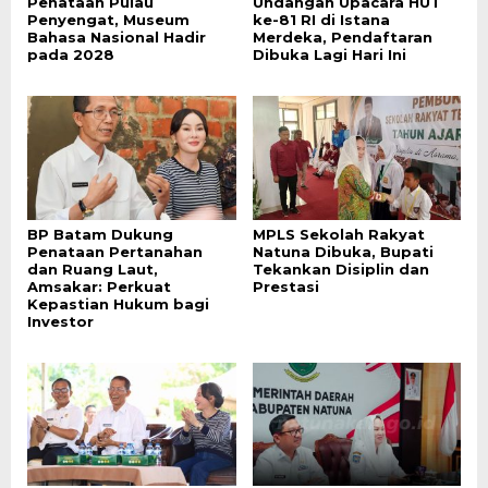
Penataan Pulau
Undangan Upacara HUT
Penyengat, Museum
ke-81 RI di Istana
Bahasa Nasional Hadir
Merdeka, Pendaftaran
pada 2028
Dibuka Lagi Hari Ini
BP Batam Dukung
MPLS Sekolah Rakyat
Penataan Pertanahan
Natuna Dibuka, Bupati
dan Ruang Laut,
Tekankan Disiplin dan
Amsakar: Perkuat
Prestasi
Kepastian Hukum bagi
Investor