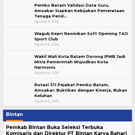
Pemko Batam Validasi Data Guru,
Amsakar Siapkan Kebijakan Pemerataan
Tenaga Pend…
Agustus 6, 2026
Wagub Kepri Resmikan Soft Opening TAO
Sport Club
Agustus 6, 2026
Wakil Wali Kota Batam Dorong IPMB Jadi
Mitra Pemerintah Wujudkan Kota
Harmonis
Agustus 6, 2026
Rotasi 311 Pejabat Pemko Batam,
Amsakar: Buktikan dengan Kinerja, Bukan
Keluhan
Agustus 6, 2026
Bintan
Pemkab Bintan Buka Seleksi Terbuka
Komisaris dan Direktur PT Bintan Karya Bahari