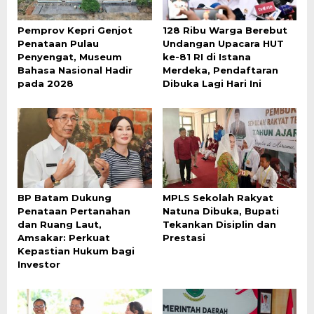
Pemprov Kepri Genjot
128 Ribu Warga Berebut
Penataan Pulau
Undangan Upacara HUT
Penyengat, Museum
ke-81 RI di Istana
Bahasa Nasional Hadir
Merdeka, Pendaftaran
pada 2028
Dibuka Lagi Hari Ini
BP Batam Dukung
MPLS Sekolah Rakyat
Penataan Pertanahan
Natuna Dibuka, Bupati
dan Ruang Laut,
Tekankan Disiplin dan
Amsakar: Perkuat
Prestasi
Kepastian Hukum bagi
Investor