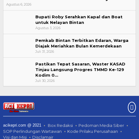
Agustus 6, 2026
Bupati Roby Serahkan Kapal dan Boat
untuk Nelayan Bintan
Agustus 3, 2026
Pemkab Bintan Terbitkan Edaran, Warga
Diajak Meriahkan Bulan Kemerdekaan
Juli 31, 2026
Pastikan Tepat Sasaran, Waster KASAD
Tinjau Langsung Progres TMMD Ke-129
Kodim 0…
Juli 30, 2026
acikepri.com @ 2021
Box Redaksi
Pedoman Media Siber
SOP Perlindungan Wartawan
Kode Prilaku Perusahaan
Visi dan Misi
Disclamair