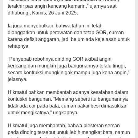
terakhir pas angin kencang kemarin,” ujarnya saat
dihubungi, Kamis, 26 Juni 2025.
Ia juga menyebutkan, bahwa tahun ini telah
dianggarkan untuk perawatan dan tetap GOR, cuman
karena defisit anggaran, jadi belum ada kejelasan untuk
rehapnya.
“Penyebab robohnya dinding GOR akibat angin
kencang dan mungkin juga bangunannya telalu tinggi,
secara kontruksi mungkin gak mampu juga kena angin,”
jelasnya.
Hikmatul bahkan membantah adanya kesalahan dalam
kontuskri bangunan. “Memang seperti itu bangunannya
tidak ada cor pada bata, cuman pakai besi dimasukkan
untuk mengikatnya,” ungkapnya.
Hikmatul juga membantah, bahwa plesteran seman
pada dinding tersebut untuk lebih mengikat bata, namun