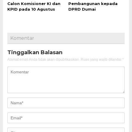
Calon Komisioner KI dan
Pembangunan kepada
KPID pada 10 Agustus
DPRD Dumai
Komentar
Tinggalkan Balasan
Alamat email Anda tidak akan dipublikasikan.
Ruas yang wajib ditandai
*