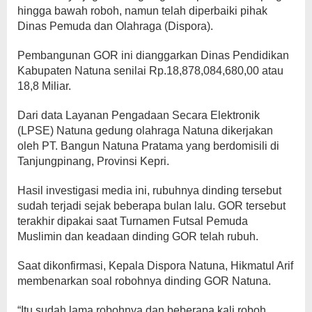
hingga bawah roboh, namun telah diperbaiki pihak
Dinas Pemuda dan Olahraga (Dispora).
Pembangunan GOR ini dianggarkan Dinas Pendidikan
Kabupaten Natuna senilai Rp.18,878,084,680,00 atau
18,8 Miliar.
Dari data Layanan Pengadaan Secara Elektronik
(LPSE) Natuna gedung olahraga Natuna dikerjakan
oleh PT. Bangun Natuna Pratama yang berdomisili di
Tanjungpinang, Provinsi Kepri.
Hasil investigasi media ini, rubuhnya dinding tersebut
sudah terjadi sejak beberapa bulan lalu. GOR tersebut
terakhir dipakai saat Turnamen Futsal Pemuda
Muslimin dan keadaan dinding GOR telah rubuh.
Saat dikonfirmasi, Kepala Dispora Natuna, Hikmatul Arif
membenarkan soal robohnya dinding GOR Natuna.
“Itu sudah lama robohnya dan beberapa kali roboh,