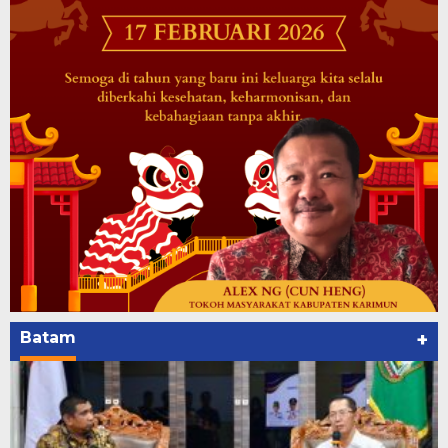
Batam
+