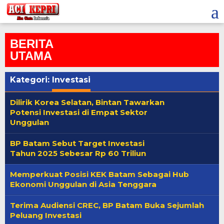
Lewati
ke
konten
BERITA
UTAMA
Kategori:
Investasi
Dilirik Korea Selatan, Bintan Tawarkan
Potensi Investasi di Empat Sektor
Unggulan
BP Batam Sebut Target Investasi
Tahun 2025 Sebesar Rp 60 Triliun
Memperkuat Posisi KEK Batam Sebagai Hub
Ekonomi Unggulan di Asia Tenggara
Terima Audiensi CREC, BP Batam Buka Sejumlah
Peluang Investasi