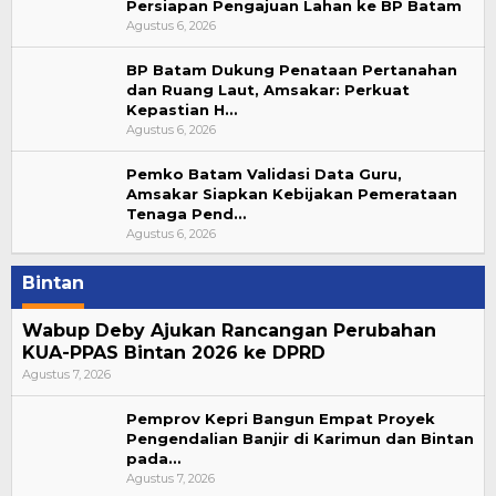
Persiapan Pengajuan Lahan ke BP Batam
Agustus 6, 2026
BP Batam Dukung Penataan Pertanahan
dan Ruang Laut, Amsakar: Perkuat
Kepastian H…
Agustus 6, 2026
Pemko Batam Validasi Data Guru,
Amsakar Siapkan Kebijakan Pemerataan
Tenaga Pend…
Agustus 6, 2026
Bintan
Wabup Deby Ajukan Rancangan Perubahan
KUA-PPAS Bintan 2026 ke DPRD
Agustus 7, 2026
Pemprov Kepri Bangun Empat Proyek
Pengendalian Banjir di Karimun dan Bintan
pada…
Agustus 7, 2026