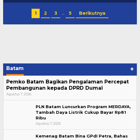
1
2
3
…
5
Berikutnya
Batam
+
Pemko Batam Bagikan Pengalaman Percepat
Pembangunan kepada DPRD Dumai
Agustus 7, 2026
PLN Batam Luncurkan Program MERDAYA,
Tambah Daya Listrik Cukup Bayar Rp81
Ribu
Agustus 7, 2026
Kemenag Batam Bina GPdI Petra, Bahas