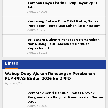
Tambah Daya Listrik Cukup Bayar Rp81
Ribu
Agustus 7, 2026
Kemenag Batam Bina GPdI Petra, Bahas
Persiapan Pengajuan Lahan ke BP Batam
Agustus 6, 2026
BP Batam Dukung Penataan Pertanahan
dan Ruang Laut, Amsakar: Perkuat
Kepastian H…
Agustus 6, 2026
Bintan
Wabup Deby Ajukan Rancangan Perubahan
KUA-PPAS Bintan 2026 ke DPRD
Agustus 7, 2026
Pemprov Kepri Bangun Empat Proyek
Pengendalian Banjir di Karimun dan Bintan
pada…
Agustus 7, 2026