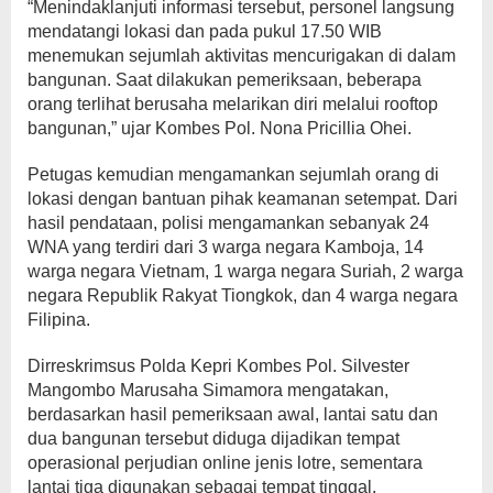
“Menindaklanjuti informasi tersebut, personel langsung
mendatangi lokasi dan pada pukul 17.50 WIB
menemukan sejumlah aktivitas mencurigakan di dalam
bangunan. Saat dilakukan pemeriksaan, beberapa
orang terlihat berusaha melarikan diri melalui rooftop
bangunan,” ujar Kombes Pol. Nona Pricillia Ohei.
Petugas kemudian mengamankan sejumlah orang di
lokasi dengan bantuan pihak keamanan setempat. Dari
hasil pendataan, polisi mengamankan sebanyak 24
WNA yang terdiri dari 3 warga negara Kamboja, 14
warga negara Vietnam, 1 warga negara Suriah, 2 warga
negara Republik Rakyat Tiongkok, dan 4 warga negara
Filipina.
Dirreskrimsus Polda Kepri Kombes Pol. Silvester
Mangombo Marusaha Simamora mengatakan,
berdasarkan hasil pemeriksaan awal, lantai satu dan
dua bangunan tersebut diduga dijadikan tempat
operasional perjudian online jenis lotre, sementara
lantai tiga digunakan sebagai tempat tinggal.