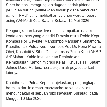
Siber berhasil mengungkap dugaan tindak pidana
perjudian daring (online) dan tindak pidana pencucian
uang (TPPU) yang melibatkan puluhan warga negara
asing (WNA) di Kota Batam, Selasa, 12 Mei 2026.
Pengungkapan kasus tersebut disampaikan dalam
konferensi pers yang dihadiri Dirreskrimsus Polda Kepri
Kombes Pol. Silvester Mangombo Marusaha Simamora,
Kabidhumas Polda Kepri Kombes Pol. Dr. Nona Pricillia
Ohei, Kasubdit V Siber Ditreskrimsus Polda Kepri AKBP
Arif Mahari, Kabid Intelijen dan Penindakan
Keimigrasian Kantor Imigrasi Kelas I Khusus TPI Batam
Jefrico Daud Marturia, serta sejumlah pejabat terkait
lainnya.
Kabidhumas Polda Kepri menjelaskan, pengungkapan
bermula dari informasi masyarakat terkait aktivitas
mencurigakan di sebuah ruko kawasan Sukajadi pada
Minggu, 10 Mei 2026.