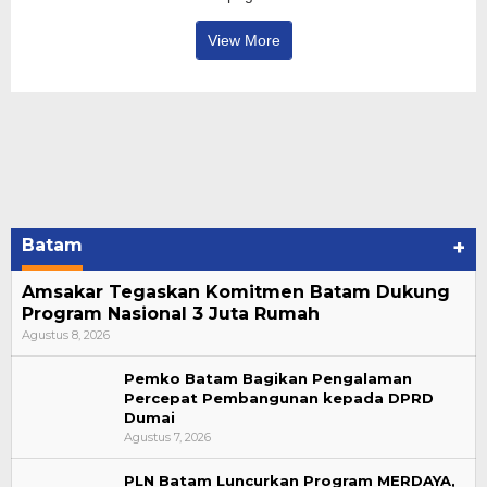
View More
Batam
+
Amsakar Tegaskan Komitmen Batam Dukung
Program Nasional 3 Juta Rumah
Agustus 8, 2026
Pemko Batam Bagikan Pengalaman
Percepat Pembangunan kepada DPRD
Dumai
Agustus 7, 2026
PLN Batam Luncurkan Program MERDAYA,