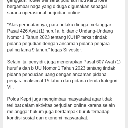
genggam, router wifi serta puluhan ribu kartu lotre
bergambar naga yang diduga digunakan sebagai
sarana operasional perjudian online.
“Atas perbuatannya, para pelaku diduga melanggar
Pasal 426 Ayat (1) huruf a, b, dan c Undang-Undang
Nomor 1 Tahun 2023 tentang KUHP terkait tindak
pidana perjudian dengan ancaman pidana penjara
paling lama 9 tahun,” tegas Silvester.
Selain itu, penyidik juga menerapkan Pasal 607 Ayat (1)
huruf a dan b UU Nomor 1 Tahun 2023 tentang tindak
pidana pencucian uang dengan ancaman pidana
penjara maksimal 15 tahun dan pidana denda kategori
VII.
Polda Kepri juga mengimbau masyarakat agar tidak
terlibat dalam aktivitas perjudian online karena selain
melanggar hukum juga berdampak buruk terhadap
kondisi sosial dan ekonomi masyarakat.