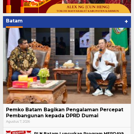
Batam
+
Pemko Batam Bagikan Pengalaman Percepat
Pembangunan kepada DPRD Dumai
Agustus 7, 2026
PLN Batam Luncurkan Program MERDAYA,