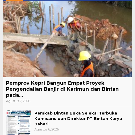
Pemprov Kepri Bangun Empat Proyek
Pengendalian Banjir di Karimun dan Bintan
pada…
Agustus 7, 2026
Pemkab Bintan Buka Seleksi Terbuka
Komisaris dan Direktur PT Bintan Karya
Bahari
Agustus 6, 2026