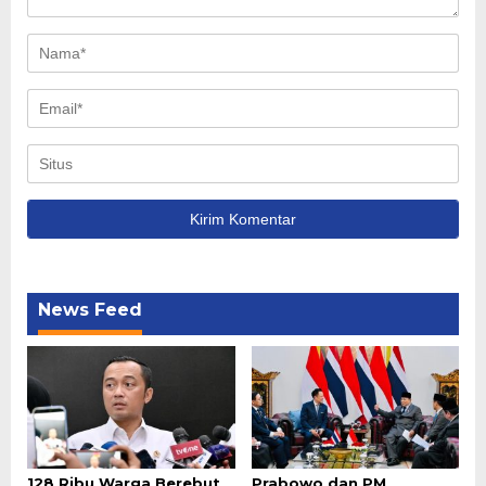
News Feed
128 Ribu Warga Berebut
Prabowo dan PM