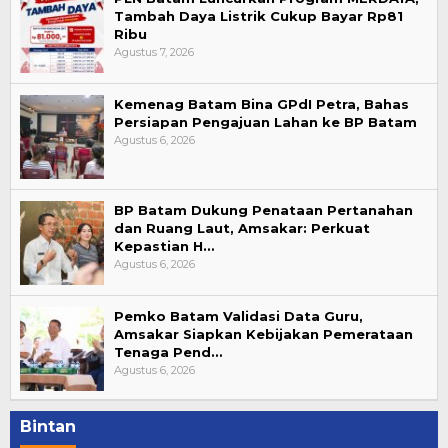
Tambah Daya Listrik Cukup Bayar Rp81
Ribu
Agustus 7, 2026
Kemenag Batam Bina GPdI Petra, Bahas
Persiapan Pengajuan Lahan ke BP Batam
Agustus 6, 2026
BP Batam Dukung Penataan Pertanahan
dan Ruang Laut, Amsakar: Perkuat
Kepastian H…
Agustus 6, 2026
Pemko Batam Validasi Data Guru,
Amsakar Siapkan Kebijakan Pemerataan
Tenaga Pend…
Agustus 6, 2026
Bintan