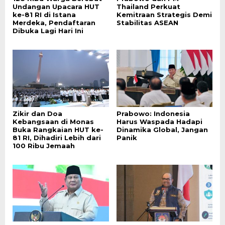
Undangan Upacara HUT
Thailand Perkuat
ke-81 RI di Istana
Kemitraan Strategis Demi
Merdeka, Pendaftaran
Stabilitas ASEAN
Dibuka Lagi Hari Ini
Zikir dan Doa
Prabowo: Indonesia
Kebangsaan di Monas
Harus Waspada Hadapi
Buka Rangkaian HUT ke-
Dinamika Global, Jangan
81 RI, Dihadiri Lebih dari
Panik
100 Ribu Jemaah