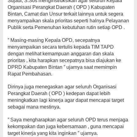
Sujadi, S.Sos menginstruksikan agar seluruh Kepala
Organisasi Perangkat Daerah ( OPD ) Kabupaten
Bintan, Camat dan Unsur terkait lainnya untuk segera
menyampaikan skala prioritas seperti halnya Pelayanan
Publik serta Pemenuhan kebutuhan rutin setiap OPD .
” Masing-masing Kepala OPD, secepatnya
menyampaikan secara tertulis kepada TIM TAPD
dengan melihat kemampuan anggaran dan skala
prioritas , kita harapkan secepatnya bisa diajukan ke
DPRD Kabupaten Bintan ” ujarnya saat memimpin
Rapat Pembahasan.
Dirinya juga menegaskan agar seluruh Organisasi
Perangkat Daerah ( OPD ) kedepan dapat lebih
meningkatkan lagi kinerja agar dapat mencapai target
sebagai mana mestinya.
” Saya mengharapkan agar seluruh OPD terus menjaga
kekompakan dan juga kebersamaan , guna mencapai
target kinerja yang kita inginkan ” ujarnya.