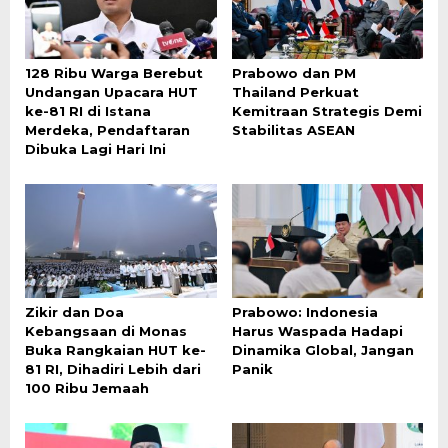
128 Ribu Warga Berebut
Prabowo dan PM
Undangan Upacara HUT
Thailand Perkuat
ke-81 RI di Istana
Kemitraan Strategis Demi
Merdeka, Pendaftaran
Stabilitas ASEAN
Dibuka Lagi Hari Ini
Zikir dan Doa
Prabowo: Indonesia
Kebangsaan di Monas
Harus Waspada Hadapi
Buka Rangkaian HUT ke-
Dinamika Global, Jangan
81 RI, Dihadiri Lebih dari
Panik
100 Ribu Jemaah