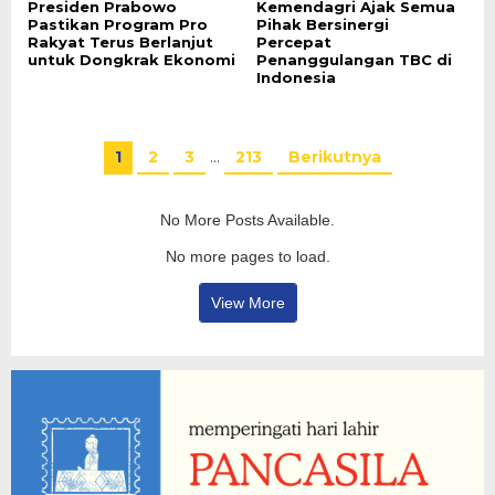
Presiden Prabowo
Kemendagri Ajak Semua
Pastikan Program Pro
Pihak Bersinergi
Rakyat Terus Berlanjut
Percepat
untuk Dongkrak Ekonomi
Penanggulangan TBC di
Indonesia
1
2
3
…
213
Berikutnya
No More Posts Available.
No more pages to load.
View More