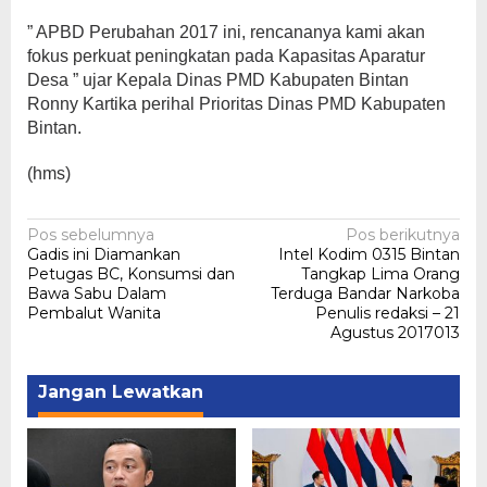
” APBD Perubahan 2017 ini, rencananya kami akan
fokus perkuat peningkatan pada Kapasitas Aparatur
Desa ” ujar Kepala Dinas PMD Kabupaten Bintan
Ronny Kartika perihal Prioritas Dinas PMD Kabupaten
Bintan.
(hms)
Navigasi
Pos sebelumnya
Pos berikutnya
Gadis ini Diamankan
Intel Kodim 0315 Bintan
pos
Petugas BC, Konsumsi dan
Tangkap Lima Orang
Bawa Sabu Dalam
Terduga Bandar Narkoba
Pembalut Wanita
Penulis redaksi – 21
Agustus 2017013
Jangan Lewatkan