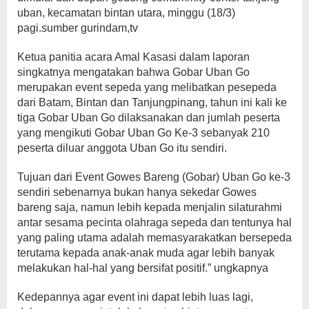
uban, kecamatan bintan utara, minggu (18/3)
pagi.sumber gurindam,tv
Ketua panitia acara Amal Kasasi dalam laporan
singkatnya mengatakan bahwa Gobar Uban Go
merupakan event sepeda yang melibatkan pesepeda
dari Batam, Bintan dan Tanjungpinang, tahun ini kali ke
tiga Gobar Uban Go dilaksanakan dan jumlah peserta
yang mengikuti Gobar Uban Go Ke-3 sebanyak 210
peserta diluar anggota Uban Go itu sendiri.
Tujuan dari Event Gowes Bareng (Gobar) Uban Go ke-3
sendiri sebenarnya bukan hanya sekedar Gowes
bareng saja, namun lebih kepada menjalin silaturahmi
antar sesama pecinta olahraga sepeda dan tentunya hal
yang paling utama adalah memasyarakatkan bersepeda
terutama kepada anak-anak muda agar lebih banyak
melakukan hal-hal yang bersifat positif.” ungkapnya
Kedepannya agar event ini dapat lebih luas lagi,