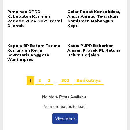
Pimpinan DPRD
Gelar Rapat Konsolidasi,
Kabupaten Karimun
Ansar Ahmad Tegaskan
Periode 2024-2029 resmi
Komitmen Mabangun
Dilantik
Kepri
Kepala BP Batam Terima
Kadis PUPR Beberkan
Kunjungan Kerja
Alasan Proyek PL Natuna
Sekretaris Anggota
Belum Berjalan
Wantimpres
1
2
3
…
303
Berikutnya
No More Posts Available.
No more pages to load.
View More