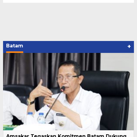
Batam
+
Amsakar Tegaskan Komitmen Batam Dukung