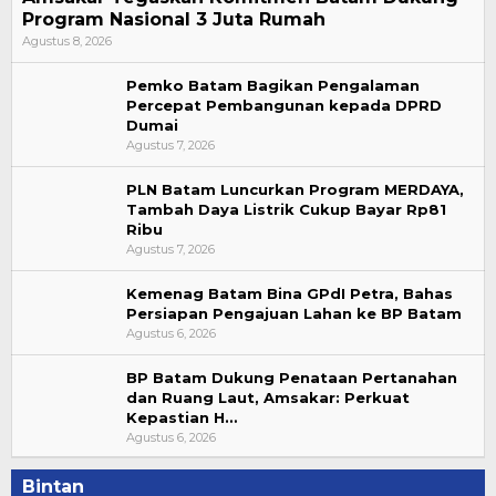
Program Nasional 3 Juta Rumah
Agustus 8, 2026
Pemko Batam Bagikan Pengalaman
Percepat Pembangunan kepada DPRD
Dumai
Agustus 7, 2026
PLN Batam Luncurkan Program MERDAYA,
Tambah Daya Listrik Cukup Bayar Rp81
Ribu
Agustus 7, 2026
Kemenag Batam Bina GPdI Petra, Bahas
Persiapan Pengajuan Lahan ke BP Batam
Agustus 6, 2026
BP Batam Dukung Penataan Pertanahan
dan Ruang Laut, Amsakar: Perkuat
Kepastian H…
Agustus 6, 2026
Bintan