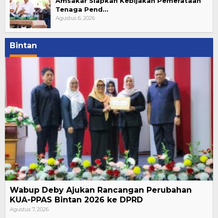
Amsakar Siapkan Kebijakan Pemerataan
Tenaga Pend…
Agustus 6, 2026
Bintan
Wabup Deby Ajukan Rancangan Perubahan
KUA-PPAS Bintan 2026 ke DPRD
Agustus 7, 2026