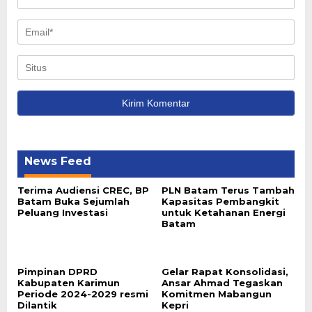
News Feed
Terima Audiensi CREC, BP
PLN Batam Terus Tambah
Batam Buka Sejumlah
Kapasitas Pembangkit
Peluang Investasi
untuk Ketahanan Energi
Batam
Pimpinan DPRD
Gelar Rapat Konsolidasi,
Kabupaten Karimun
Ansar Ahmad Tegaskan
Periode 2024-2029 resmi
Komitmen Mabangun
Dilantik
Kepri