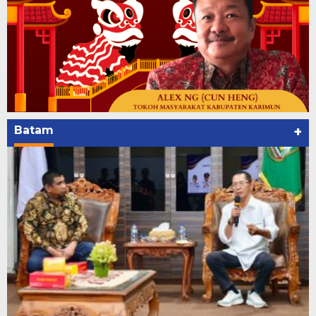
Batam
+