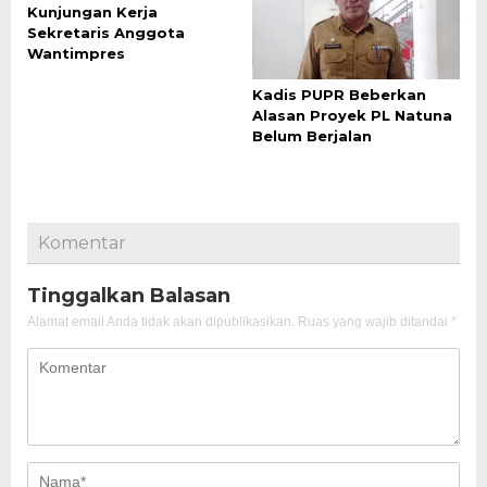
Kunjungan Kerja
Sekretaris Anggota
Wantimpres
Kadis PUPR Beberkan
Alasan Proyek PL Natuna
Belum Berjalan
Komentar
Tinggalkan Balasan
Alamat email Anda tidak akan dipublikasikan.
Ruas yang wajib ditandai
*