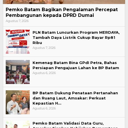
Pemko Batam Bagikan Pengalaman Percepat
Pembangunan kepada DPRD Dumai
Agustus 7, 2026
PLN Batam Luncurkan Program MERDAYA,
Tambah Daya Listrik Cukup Bayar Rp81
Ribu
Agustus 7, 2026
Kemenag Batam Bina GPdI Petra, Bahas
Persiapan Pengajuan Lahan ke BP Batam
Agustus 6, 2026
BP Batam Dukung Penataan Pertanahan
dan Ruang Laut, Amsakar: Perkuat
Kepastian H…
Agustus 6, 2026
Pemko Batam Validasi Data Guru,