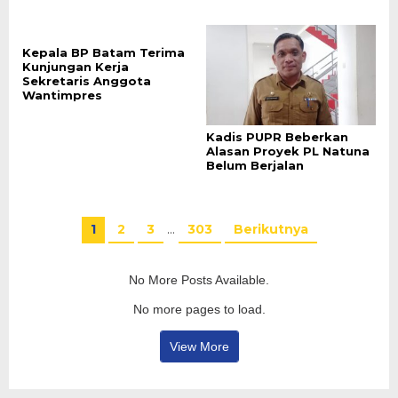
Kepala BP Batam Terima
Kunjungan Kerja
Sekretaris Anggota
Wantimpres
Kadis PUPR Beberkan
Alasan Proyek PL Natuna
Belum Berjalan
1
2
3
…
303
Berikutnya
No More Posts Available.
No more pages to load.
View More