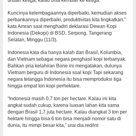
urutan ketiga, kalau bisa kembali ke ketiga.
Kuncinya kelembagaannya diperbaiki, kemudian akses
perbankannya diperbaiki, produktivitas kita tingkatkan,”
kata Amran saat menghadiri deklarasi Dewan Kopi
Indonesia (Dekopi) di BSD, Serpong, Tangerang
Selatan, Minggu (11/3).
Indonesia kata dia hanya kalah dari Brasil, Kolumbia,
dan Vietnam sebagai negara penghasil kopi terbanyak.
Bahkan pria kelahiran Bone ini mengatakan, dulunya
Vietnam berguru di Indonesia soal kopi Tapi sekarang
negara tetangga Indonesia itu bisa memproduksi tiga
hingga empat ton kopi perhektare.
“Indonesia masih 0,7 ton per hectare. Kalau ini kita
angkat sudah cukup, karena luasan lahan kita sama
dengan Brasil 1,7 juta hectare. Kalau diangkat 3 ton per
hektare hingga bisa 6 ton bisa menjadi nomor satu di
dunia, itu mimpi besar kita,” urai dia.red/int