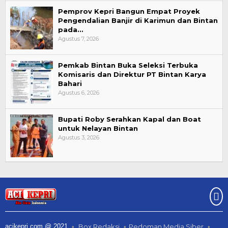
Pemprov Kepri Bangun Empat Proyek
Pengendalian Banjir di Karimun dan Bintan
pada…
Agustus 7, 2026
Pemkab Bintan Buka Seleksi Terbuka
Komisaris dan Direktur PT Bintan Karya
Bahari
Agustus 6, 2026
Bupati Roby Serahkan Kapal dan Boat
untuk Nelayan Bintan
Agustus 3, 2026
acikepri.com @ 2021
Box Redaksi
Pedoman Media Siber